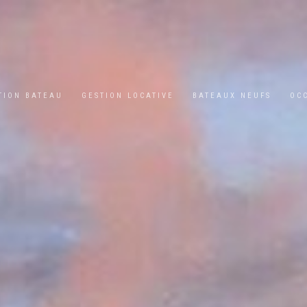
TION BATEAU
GESTION LOCATIVE
BATEAUX NEUFS
OC