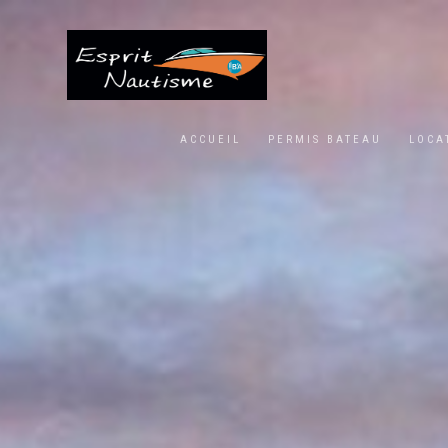
ACCUEIL
PERMIS BATEAU
LOCA