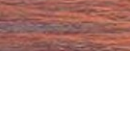
GESTION LOCATIVE
Être propriétaire d’un bateau engendre des frais annuels