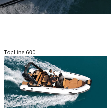
TopLine 600